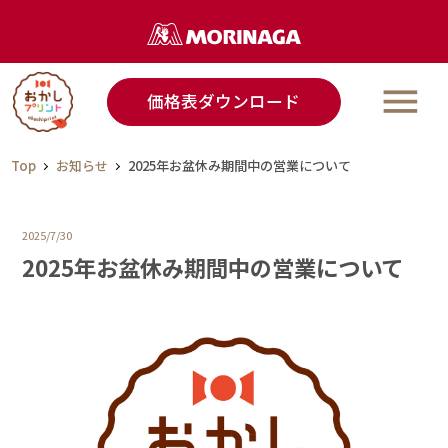
価格表ダウンロード
ラインアップ
ご利用事例
Top
お知らせ
2025年お盆休み期間中の営業について
ご利用の流れ
2025/7/30
2025年お盆休み期間中の営業について
Q＆A
なごやか演出ノウハウ
ご利用事例発信