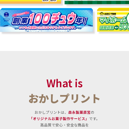
価格表ダウンロード
お見積り・お問い合わせ
What is
おかしプリント
おかしプリントは、
森永製菓直営
の
「オリジナルお菓子製作サービス」
です。
高品質で安心・安全な商品を