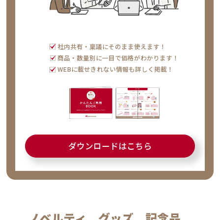
社内共有・稟議にそのまま使えます！
商品・数量別に一目で価格がわかります！
WEBに載せきれない情報も詳しく掲載！
ダウンロードはこちら
ノベルティ、グッズ、記念品、