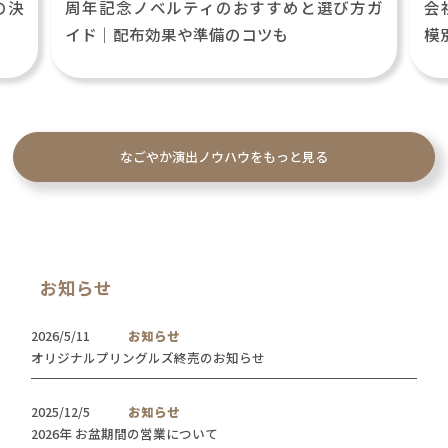
の決
周年記念ノベルティのおすすめと選び方ガ
会
イド｜配布効果や準備のコツも
模
なごやか演出ノウハウをもっと見る
お知らせ
2026/5/11
お知らせ
オリジナルプリングルズ終売のお知らせ
2025/12/5
お知らせ
2026年 お盆期間の営業について