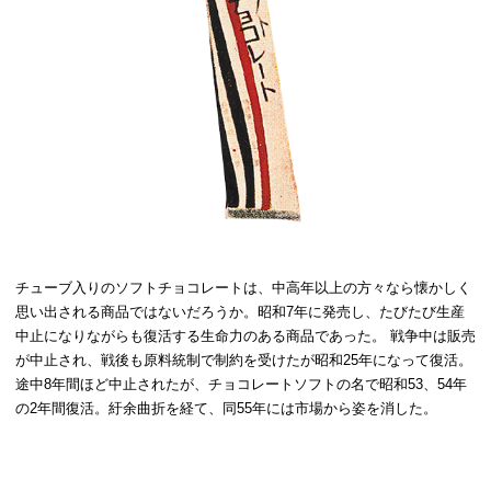
チューブ入りのソフトチョコレートは、中高年以上の方々なら懐かしく
思い出される商品ではないだろうか。昭和7年に発売し、たびたび生産
中止になりながらも復活する生命力のある商品であった。 戦争中は販売
が中止され、戦後も原料統制で制約を受けたが昭和25年になって復活。
途中8年間ほど中止されたが、チョコレートソフトの名で昭和53、54年
の2年間復活。紆余曲折を経て、同55年には市場から姿を消した。