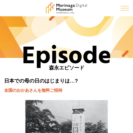
Episode
森永エピソード
日本での母の日のはじまりは…?
全国のおかあさんを無料ご招待