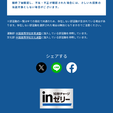
間終了後確認し、
不当・不正が確認された場合には、さしいれ投票の
当選対象としない場合がございます。
※部活動の一覧は全ての高校で共通のため、存在しない部活動が含まれている場合があ
ります。存在しない部活動を選択された場合は無効となりますのでご注意ください。
運動部 :
全国高等学校体育連盟
に加入している部活動を参照しています。
文化部 :
全国高等学校文化連盟
に加入している部活動を参照しています。
シェアする