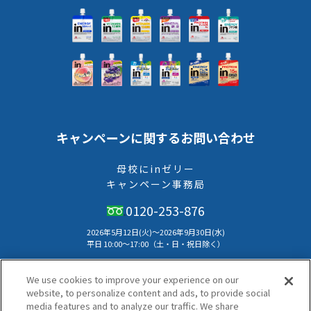
キャンペーンに関するお問い合わせ
母校にinゼリー
キャンペーン事務局
0120-253-876
2026年5月12日(火)～2026年9月30日(水)
平⽇ 10:00〜17:00（⼟・⽇・祝⽇除く）
本キャンペーンのお問い合わせはメールでは受付けておりません。
We use cookies to improve your experience on our
キャンペーン事務局へお電話にてお問い合わせください。
website, to personalize content and ads, to provide social
media features and to analyze our traffic. We share