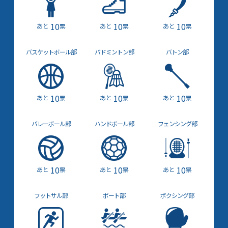
10
10
10
票
票
票
バスケット
ボール部
バドミントン部
バトン部
10
10
10
票
票
票
バレー
ボール部
ハンド
ボール部
フェンシング部
10
10
10
票
票
票
フットサル部
ボート部
ボクシング部