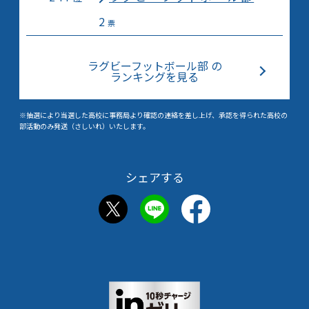
2
票
ラグビーフットボール部 の
ランキングを見る
※抽選により当選した高校に事務局より確認の連絡を差し上げ、承認を得られた高校の
部活動のみ発送（さしいれ）いたします。
シェアする