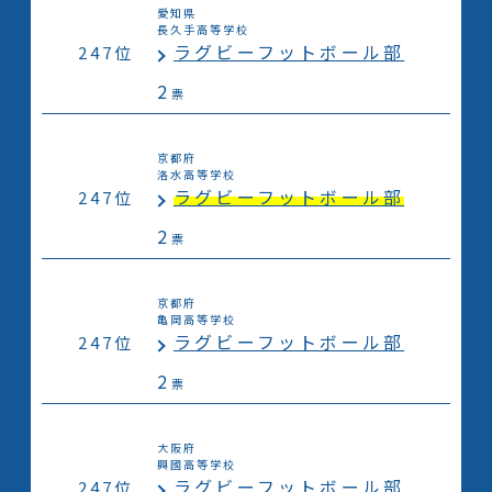
愛知県
長久手高等学校
ラグビーフットボール部
247位
2
票
京都府
洛水高等学校
ラグビーフットボール部
247位
2
票
京都府
亀岡高等学校
ラグビーフットボール部
247位
2
票
大阪府
興國高等学校
ラグビーフットボール部
247位