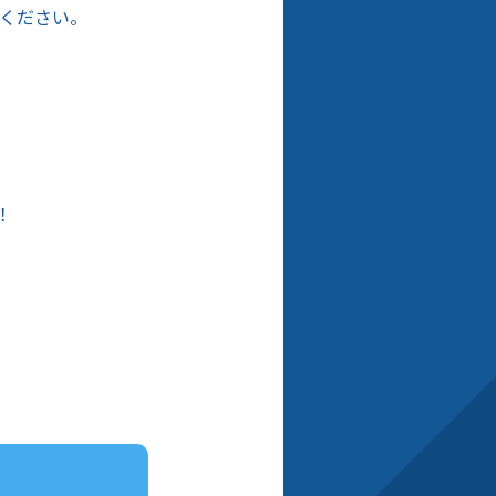
ください。
！