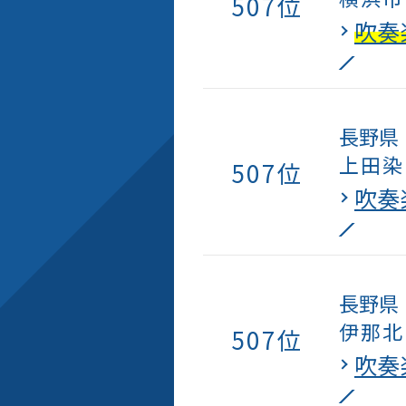
507位
吹奏
長野県
上田染
507位
吹奏
長野県
伊那北
507位
吹奏