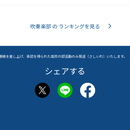
吹奏楽部 の
ランキングを見る
連絡を差し上げ、承認を得られた高校の部活動のみ発送（さしいれ）いたします。
シェアする