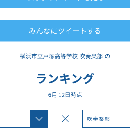
みんなにツイートする
横浜市立
戸塚高等学校
吹奏楽部
の
ランキング
6月
12日時点