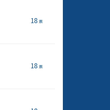
18
票
18
票