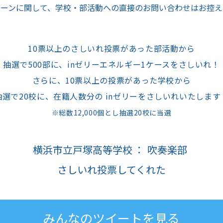
ペーンに関して、学校・部活動への
直接のお問い合わせはお控え
10票以上のさしいれ投票があった部活動から
抽選で500部に、inゼリーエネルギー1ケースをさしいれ！
さらに、10票以上の投票があった学校から
抽選で20校に、在籍人数分の inゼリーをさしいれいたします
※総数12,000個とし抽選20校に当選
横浜市立
戸塚高等学校
：
吹奏楽部
さしいれ投票してくれた
みんなのツイートを見る