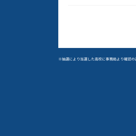
※抽選により当選した高校に事務局より確認の