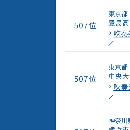
東京都
豊島高
507位
吹奏
東京都
中央大
507位
吹奏
神奈川
横浜市