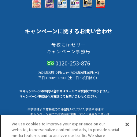
キャンペーンに関するお問い合わせ
母校にinゼリー
キャンペーン事務局
0120-253-876
2026年5月12日(火)～2026年9月30日(水)
平⽇ 10:00〜17:00（⼟・⽇・祝⽇除く）
本キャンペーンのお問い合わせはメールでは受付けておりません。
キャンペーン事務局へお電話にてお問い合わせください。
※学校様より非掲載のご希望をいただいた学校や部活は
キャンペーン中でも非表示に変更している場合がございま
す。
We use cookies to improve your experience on our
website, to personalize content and ads, to provide social
media features and to analyze our traffic. We share