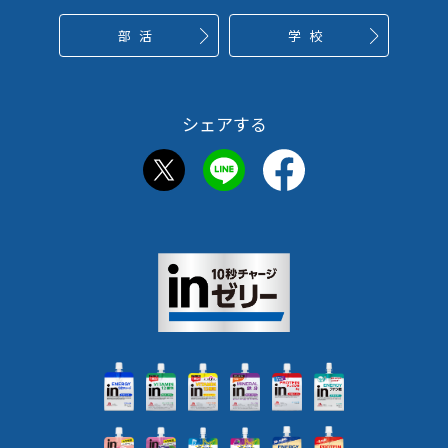
部活
学校
シェアする