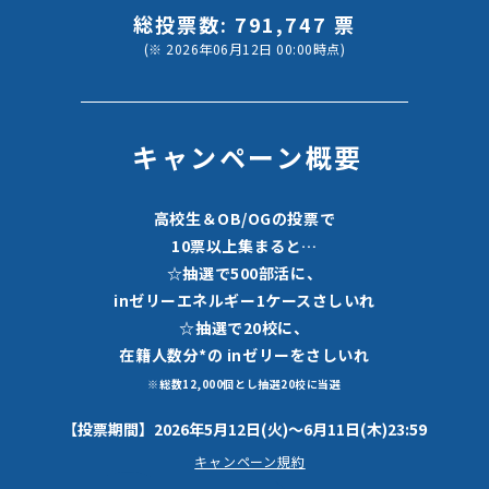
総投票数: 791,747 票
(※ 2026年06月12日 00:00時点)
キャンペーン概要
⾼校⽣＆OB/OGの投票で
10票以上集まると…
☆抽選で500部活に、
inゼリーエネルギー1ケースさしいれ
☆抽選で20校に、
在籍⼈数分*の inゼリーをさしいれ
※総数12,000個とし抽選20校に当選
【投票期間】2026年5⽉12⽇(⽕)〜6⽉11⽇(木)23:59
キャンペーン規約