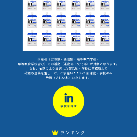
※高校（定時制・通信制・高等専門学校・
中等教育学校含む）の部活動（運動部・文化部）が対象となります。
なお、抽選により当選した部活動・学校に事務局より
確認の連絡を差し上げ、ご承諾いただいた部活動・学校のみ
発送（さしいれ）いたします。
ランキング