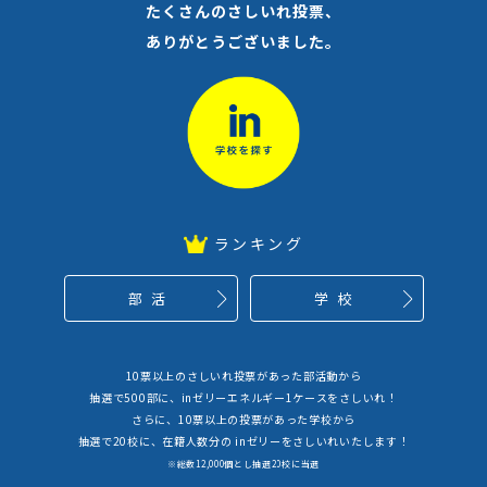
たくさんのさしいれ投票、
ありがとうございました。
ランキング
部活
学校
10票以上のさしいれ投票があった部活動から
抽選で500部に、inゼリーエネルギー1ケースをさしいれ！
さらに、10票以上の投票があった学校から
抽選で20校に、在籍人数分の inゼリーをさしいれいたします！
※総数12,000個とし抽選20校に当選