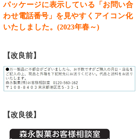
パッケージに表示している「お問い合
わせ電話番号」を
見やすくアイコン化
いたしました。(2023年春～)
【改良前】
【改良後】