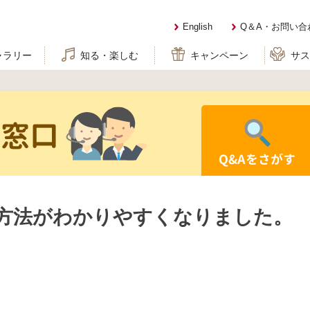
English
Q＆A・お問い合
ャラリー
知る・楽しむ
キャンペーン
サ
せ窓口
Q&Aをさがす
保存方法がわかりやすくなりました。