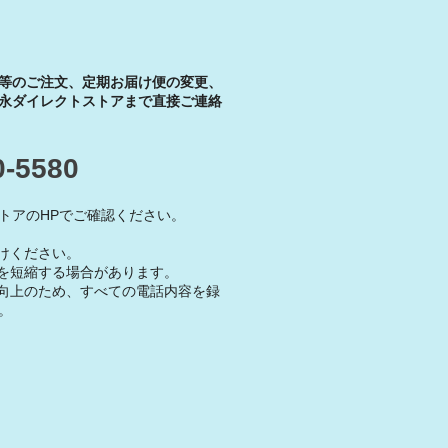
等のご注文、定期お届け便の変更、
永ダイレクトストアまで直接ご連絡
0-5580
トアのHPでご確認ください。
けください。
を短縮する場合があります。
向上のため、すべての電話内容を録
。