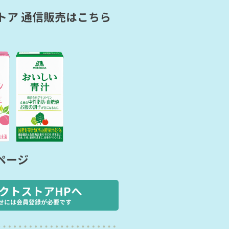
トア 通信販売
はこちら
ページ
クトストアHPへ
せには会員登録が必要です