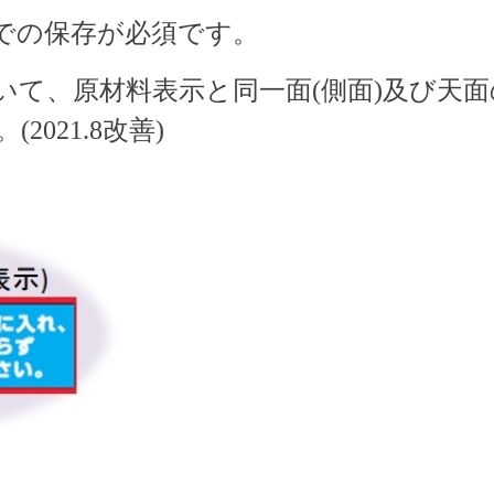
での保存が必須です。
いて、原材料表示と同一面(側面)及び天
021.8改善)