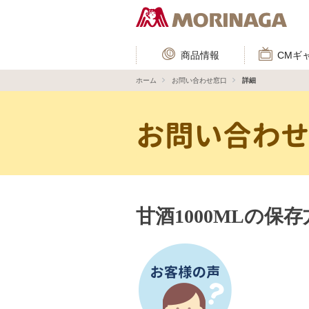
商品情報
CMギ
ホーム
お問い合わせ窓口
詳細
お問い合わ
甘酒1000MLの