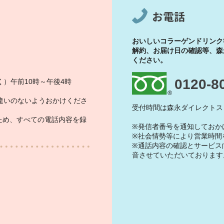
お電話
おいしいコラーゲンドリンク
解約、お届け日の確認等、森
ください。
0120-8
）午前10時～午後4時
違いのないようおかけくださ
受付時間は森永ダイレクトス
ため、すべての電話内容を録
※発信者番号を通知しておか
※社会情勢等により営業時間
※通話内容の確認とサービス
音させていただいております
）