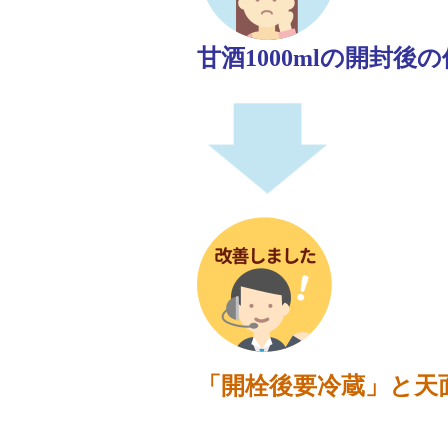
甘酒1000mlの開封
「開栓後要冷蔵」と天