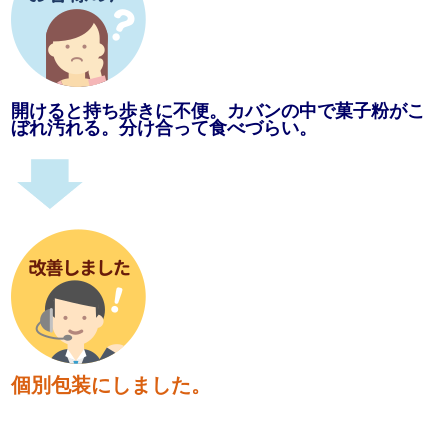
開けると持ち歩きに不便。カバンの中で菓子粉がこ
ぼれ汚れる。分け合って食べづらい。
個別包装にしました。