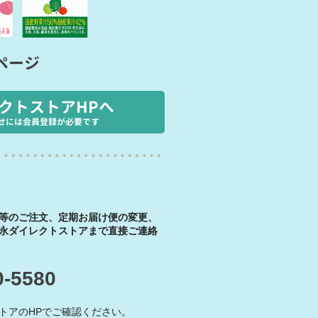
ページ
クトストアHPへ
せには会員登録が必要です
等のご注文、定期お届け便の変更、
永ダイレクトストアまで直接ご連絡
0-5580
トアのHPでご確認ください。