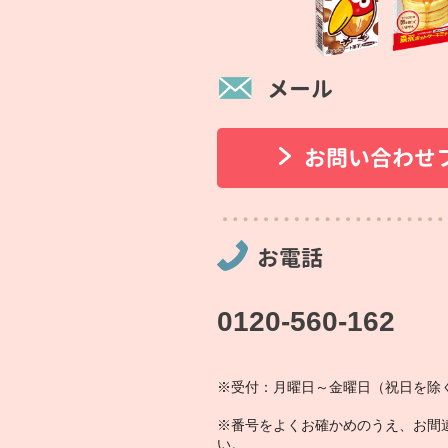
メール
お問い合わせ
お電話
0120-560-162
※受付：月曜日～金曜日（祝日を除く
※番号をよくお確かめのうえ、お間
い。