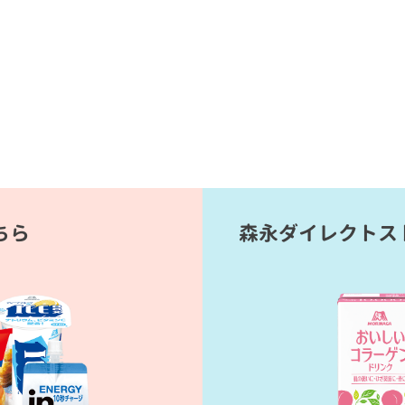
ちら
森永ダイレクトス