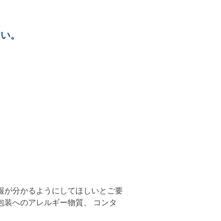
ない。
報が分かるようにしてほしいとご要
包装へのアレルギー物質、 コンタ