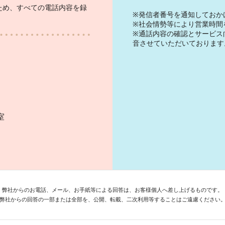
ため、すべての電話内容を録
※発信者番号を通知しておか
※社会情勢等により営業時間
※通話内容の確認とサービス
音させていただいております
）
室
弊社からのお電話、メール、お手紙等による回答は、お客様個人へ差し上げるものです。
弊社からの回答の一部または全部を、公開、転載、二次利用等することはご遠慮ください