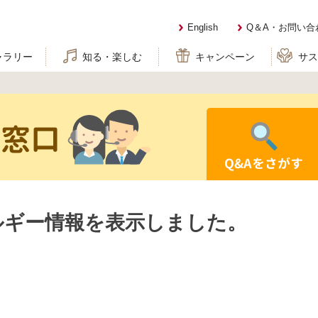
English
Q＆A・お問い合
ャラリー
知る・楽しむ
キャンペーン
サ
せ窓口
Q&Aをさがす
ルギー情報を表示しました。