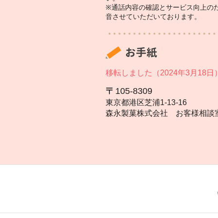
※通話内容の確認とサービス向上の
音させていただいております。
お手紙
移転しました（2024年3月18日
105‐8309
東京都港区芝浦1‐13‐16
森永製菓株式会社 お客様相談