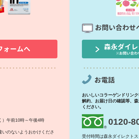
お問い合わせ
森永ダイレ
フォームへ
※お問い合わ
お電話
おいしいコラーゲンドリンク
解約、お届け日の確認等、森
ください。
0120-8
）午前10時～午後4時
違いのないようおかけくださ
受付時間は森永ダイレクトス