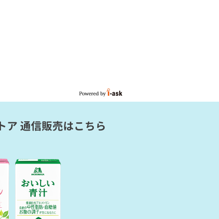
トア 通信販売
はこちら