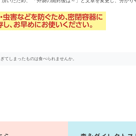
く頂いたため、 「外袋の開封後は～」と文章を変更し、分かり
過ぎてしまったものは食べられませんか。