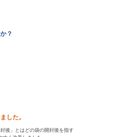
すか？
しました。
開封後」とはどの袋の開封後を指す