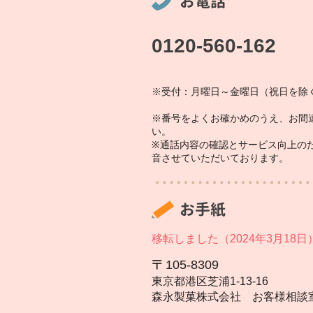
お電話
0120-560-162
※受付：月曜日～金曜日（祝日を除く
※番号をよくお確かめのうえ、お間
い。
※通話内容の確認とサービス向上の
音させていただいております。
お手紙
移転しました（2024年3月18日
105‐8309
東京都港区芝浦1‐13‐16
森永製菓株式会社 お客様相談