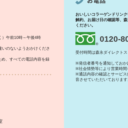
お電話
おいしいコラーゲンドリンク
解約、お届け日の確認等、森
ください。
0120-8
）午前10時～午後4時
違いのないようおかけくださ
受付時間は森永ダイレクトス
ため、すべての電話内容を録
※発信者番号を通知しておか
※社会情勢等により営業時間
※通話内容の確認とサービス
音させていただいております
）
室