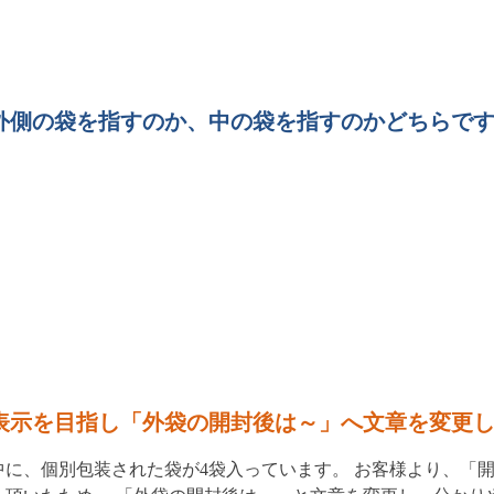
外側の袋を指すのか、中の袋を指すのかどちらで
表示を目指し「外袋の開封後は～」へ文章を変更
の中に、個別包装された袋が4袋入っています。 お客様より、「