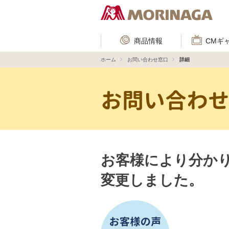
商品情報
CMギ
ホーム
お問い合わせ窓口
詳細
お問い合わ
お客様により分か
変更しました。