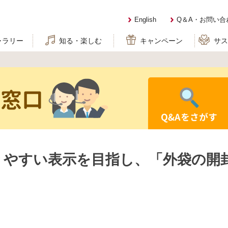
English
Q＆A・お問い合
ャラリー
知る・楽しむ
キャンペーン
サ
せ窓口
Q&Aをさがす
りやすい表示を目指し、「外袋の開