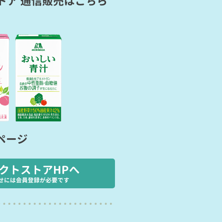
トア 通信販売
はこちら
ページ
クトストアHPへ
せには会員登録が必要です