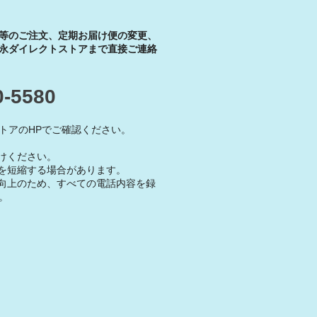
等のご注文、定期お届け便の変更、
永ダイレクトストアまで直接ご連絡
0-5580
トアのHPでご確認ください。
けください。
を短縮する場合があります。
向上のため、すべての電話内容を録
。