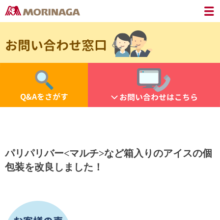
お問い合わせ窓口
Q&Aをさがす
お問い合わせはこちら
パリパリバー<マルチ>など箱入りのアイスの個
包装を改良しました！