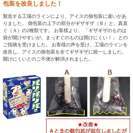
包装を改良しました！
製造する工場のラインにより、アイスの個包装に違いがあ
りました。 個包装の上下の部分がギザギザ（Ｂ）と、真直
ぐ（Ａ）の2種類です。 お客様より、 「ギザギザのものは
袋が開けやすいが、まっすぐのものは開けにくい！」 との
ご指摘を受けました。 お客様の声を受け、工場のラインを
改良し、アイスの個包装を全てギザギザに統一しました。
開けにくいとのご不便が解消されました。