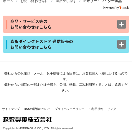
ホーム
お問い合わせ窓口
商品から探す
inゼリー・ウイダー製品
商品・サービス等の
お問い合わせはこちら
森永ダイレクトストア 通信販売の
お問い合わせはこちら
弊社からのお電話、メール、お手紙等による回答は、お客様個人へ差し上げるもので
す。
弊社からの回答の一部または全部を、公開、転載、二次利用等することはご遠慮くだ
さい。
サイトマップ
RSSの配信について
プライバシーポリシー
ご利用規約
リンク
Copyright © MORINAGA & CO., LTD. All rights reserved.