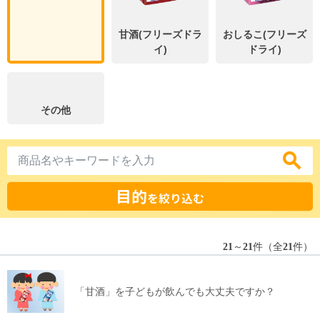
甘酒(フリーズドラ
おしるこ(フリーズ
イ)
ドライ)
その他
目的
を絞り込む
21
～
21
件（全
21
件）
「甘酒」を子どもが飲んでも大丈夫ですか？