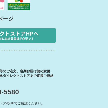
ページ
クトストアHPへ
せには会員登録が必要です
等のご注文、定期お届け便の変更、
永ダイレクトストアまで直接ご連絡
0-5580
トアのHPでご確認ください。