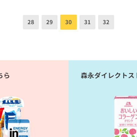
28
29
30
31
32
ちら
森永ダイレクトス