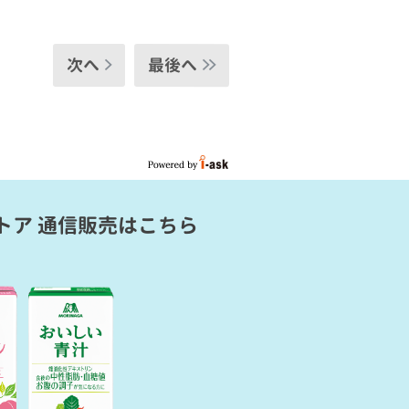
次へ
最後へ
トア 通信販売
はこちら