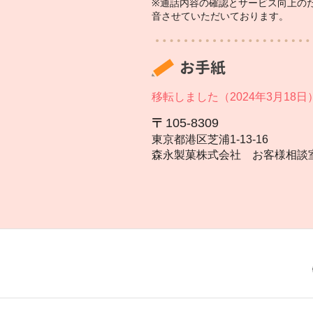
※通話内容の確認とサービス向上の
音させていただいております。
お手紙
移転しました（2024年3月18日
105‐8309
東京都港区芝浦1‐13‐16
森永製菓株式会社 お客様相談