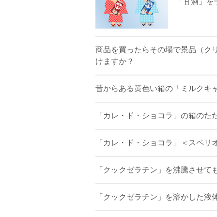
「甘酒」を
商品を買ったらその場で景品（ク
けますか？
昔からある黄色い箱の「ミルクキ
「カレ・ド・ショコラ」の箱のたた
「カレ・ド・ショコラ」＜スペリ
「クックゼラチン」を沸騰させて
「クックゼラチン」を溶かした液