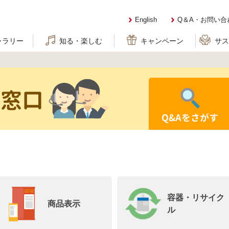
English
Q＆A・お問い合
ャラリー
知る・楽しむ
キャンペーン
サ
せ窓口
Q&Aをさがす
容器・リサイク
商品表示
ル