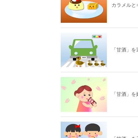
カラメルと
「甘酒」を
「甘酒」を