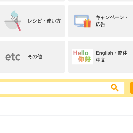
キャンペーン・
レシピ・使い方
広告
English・簡体
その他
中文