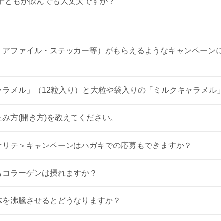
子どもが飲んでも大丈夫ですか？
リアファイル・ステッカー等）がもらえるようなキャンペーン
ャラメル」（12粒入り）と大粒や袋入りの「ミルクキャラメル
み方(開き方)を教えてください。
オリテ＞キャンペーンはハガキでの応募もできますか？
もコラーゲンは摂れますか？
体を沸騰させるとどうなりますか？