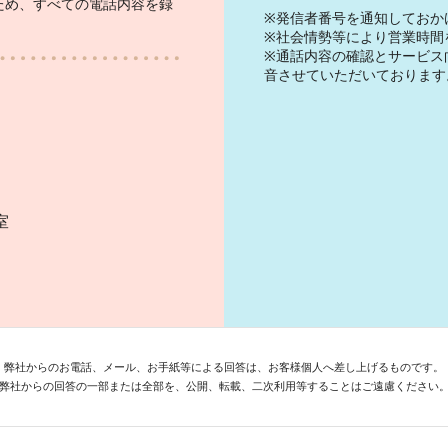
ため、すべての電話内容を録
※発信者番号を通知しておか
※社会情勢等により営業時間
※通話内容の確認とサービス
音させていただいております
）
室
弊社からのお電話、メール、お手紙等による回答は、お客様個人へ差し上げるものです。
弊社からの回答の一部または全部を、公開、転載、二次利用等することはご遠慮ください