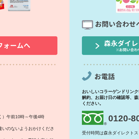
お問い合わせ
森永ダイレ
フォームへ
※お問い合わ
お電話
おいしいコラーゲンドリンク
解約、お届け日の確認等、森
ください。
0120-8
）午前10時～午後4時
違いのないようおかけくださ
受付時間は森永ダイレクトス