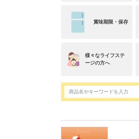
賞味期限・保存
様々なライフステ
ージの方へ