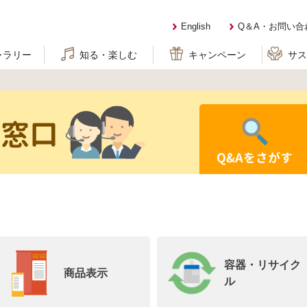
English
Q＆A・お問い合
ャラリー
知る・楽しむ
キャンペーン
サ
せ窓口
Q&Aをさがす
容器・リサイク
商品表示
ル