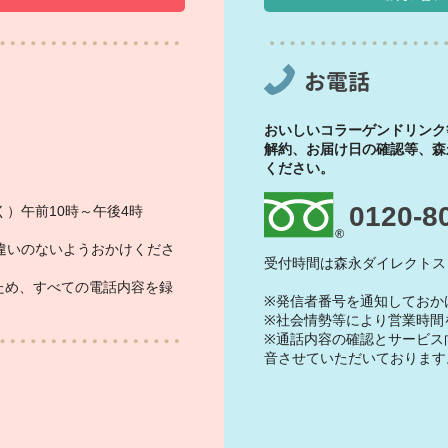
お電話
おいしいコラーゲンドリンク
解約、お届け日の確認等、森
ください。
0120-8
）午前10時～午後4時
違いのないようおかけくださ
受付時間は森永ダイレクトス
ため、すべての電話内容を録
※発信者番号を通知しておか
※社会情勢等により営業時間
※通話内容の確認とサービス
音させていただいております
）