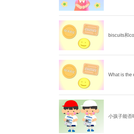
biscuits
What is the
小孩子能否吃