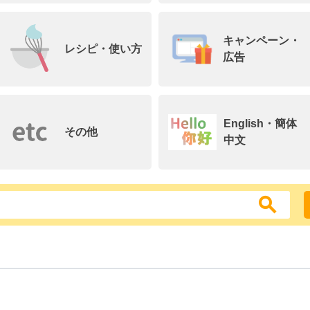
キャンペーン・
レシピ・使い方
広告
English・簡体
その他
中文