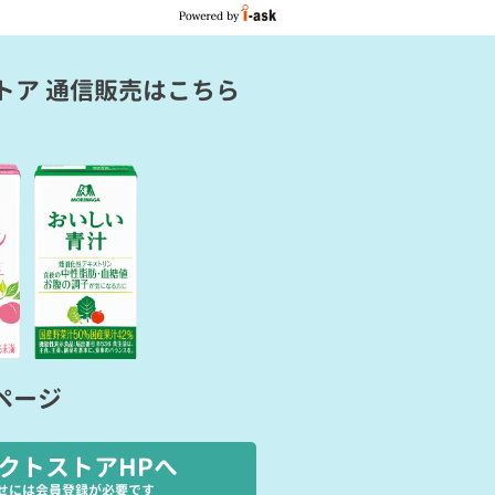
トア 通信販売
はこちら
ページ
クトストアHPへ
せには会員登録が必要です