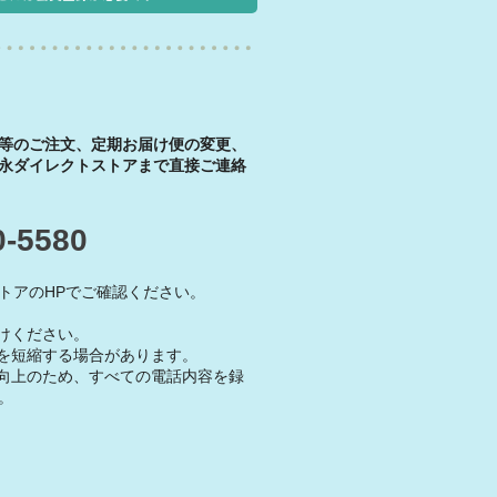
等のご注文、定期お届け便の変更、
永ダイレクトストアまで直接ご連絡
0-5580
トアのHPでご確認ください。
けください。
を短縮する場合があります。
向上のため、すべての電話内容を録
。