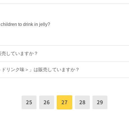
r children to drink in jelly?
販売していますか？
トドリンク味＞」は販売していますか？
25
26
27
28
29