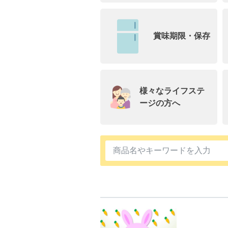
賞味期限・保存
様々なライフステ
ージの方へ