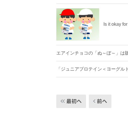
Is it okay fo
エアインチョコの「ぬ～ぼ～」は
「ジュニアプロテイン＜ヨーグル
最初へ
前へ