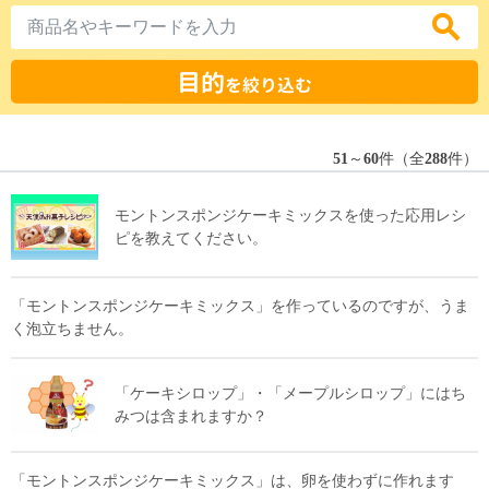
目的
を絞り込む
51
～
60
件（全
288
件）
モントンスポンジケーキミックスを使った応用レシ
ピを教えてください。
「モントンスポンジケーキミックス」を作っているのですが、うま
く泡立ちません。
「ケーキシロップ」・「メープルシロップ」にはち
みつは含まれますか？
「モントンスポンジケーキミックス」は、卵を使わずに作れます