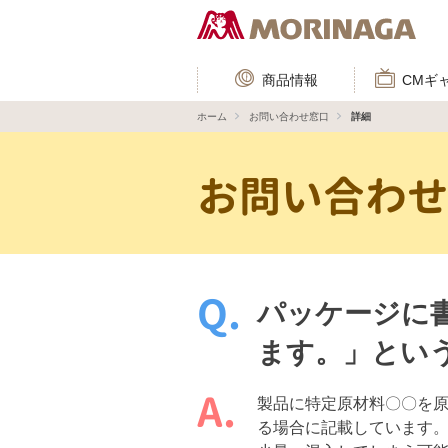
商品情報
CMギ
ホーム
お問い合わせ窓口
詳細
お問い合わ
パッケージに
ます。」とい
製品に特定原材料〇〇を
る場合に記載しています