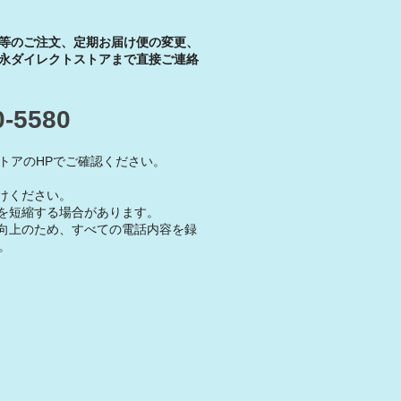
等のご注文、定期お届け便の変更、
永ダイレクトストアまで直接ご連絡
0-5580
トアのHPでご確認ください。
けください。
を短縮する場合があります。
向上のため、すべての電話内容を録
。