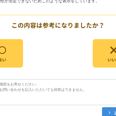
能性が否定できないためこのような表示をしています。
この内容は参考になりましたか？
いい
はい