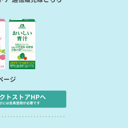
ページ
クトストアHPへ
せには会員登録が必要です