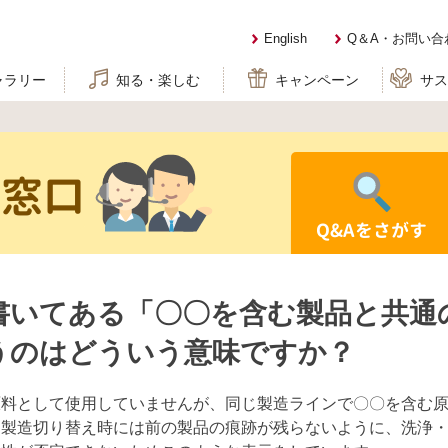
English
Q＆A・お問い合
ャラリー
知る・楽しむ
キャンペーン
サ
せ窓口
Q&Aをさがす
書いてある「〇〇を含む製品と共通
うのはどういう意味ですか？
原料として使用していませんが、同じ製造ラインで〇〇を含む
。製造切り替え時には前の製品の痕跡が残らないように、洗浄