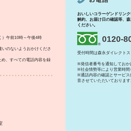
おいしいコラーゲンドリンク
解約、お届け日の確認等、森
ください。
0120-8
）午前10時～午後4時
違いのないようおかけくださ
受付時間は森永ダイレクトス
ため、すべての電話内容を録
※発信者番号を通知しておか
※社会情勢等により営業時間
※通話内容の確認とサービス
音させていただいております
）
室