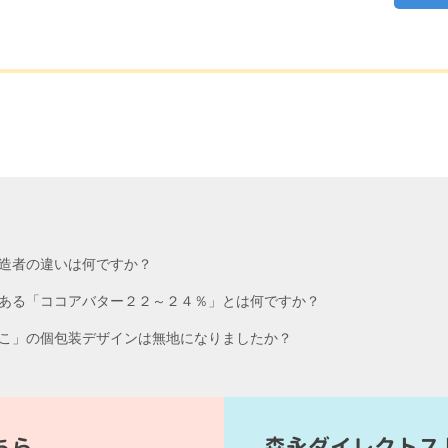
造者の違いは何ですか？
ある「ココアバター２２～２４％」とは何ですか？
こ」の個包装デザインは無地になりましたか？
ちら
森永ダイレクトス