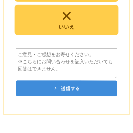
いいえ
送信する