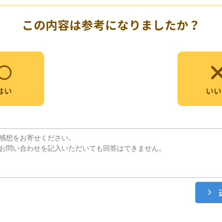
この内容は参考になりましたか？
いい
はい