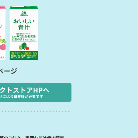
ページ
クトストアHPへ
せには会員登録が必要です