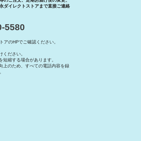
等のご注文、定期お届け便の変更、
永ダイレクトストアまで直接ご連絡
0-5580
トアのHPでご確認ください。
けください。
を短縮する場合があります。
向上のため、すべての電話内容を録
。