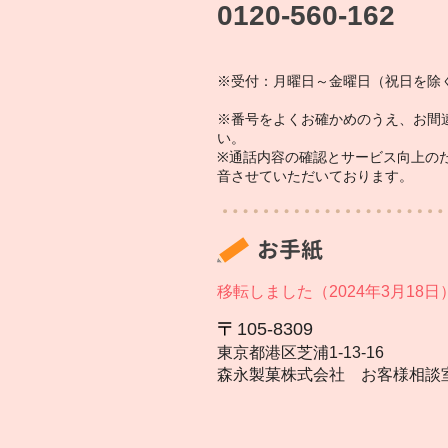
0120-560-162
※受付：月曜日～金曜日（祝日を除く
※番号をよくお確かめのうえ、お間
い。
※通話内容の確認とサービス向上の
音させていただいております。
お手紙
移転しました（2024年3月18日
105‐8309
東京都港区芝浦1‐13‐16
森永製菓株式会社 お客様相談