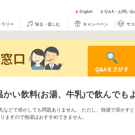
English
Q＆A・お問い合
ャラリー
知る・楽しむ
キャンペーン
サ
せ窓口
Q&Aをさがす
温かい飲料(お湯、牛乳)で飲んでも
牛乳などで溶かしても問題ありません。 ただし、熱湯で溶かす
ありますので熱湯はおすすめできません。