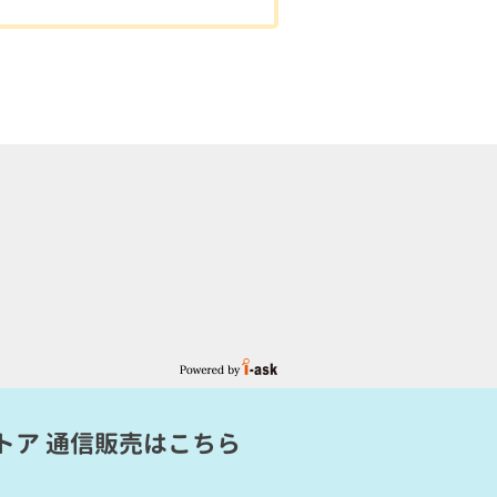
トア 通信販売
はこちら