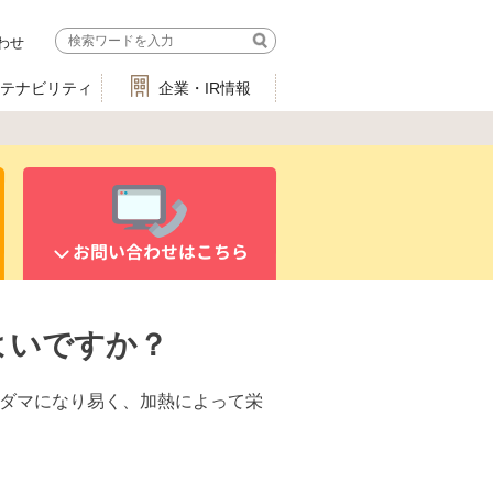
わせ
ステナビリティ
企業・IR情報
お問い合わせはこちら
よいですか？
とダマになり易く、加熱によって栄