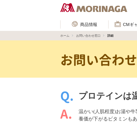
商品情報
CMギ
ホーム
お問い合わせ窓口
詳細
お問い合わ
プロテインは
温かい(人肌程度)お湯や
養価が下がるビタミンも