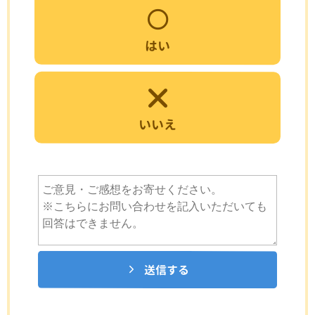
はい
いいえ
送信する