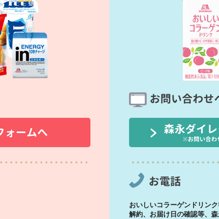
お問い合わせ
森永ダイレ
フォームへ
※お問い合わ
お電話
おいしいコラーゲンドリンク
解約、お届け日の確認等、森