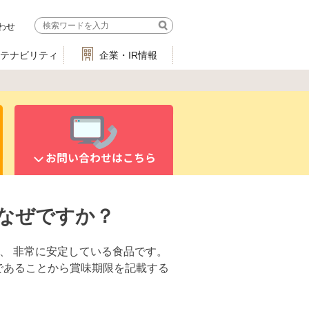
わせ
ステナビリティ
企業・IR情報
お問い合わせはこちら
なぜですか？
く、 非常に安定している食品です。
であることから賞味期限を記載する