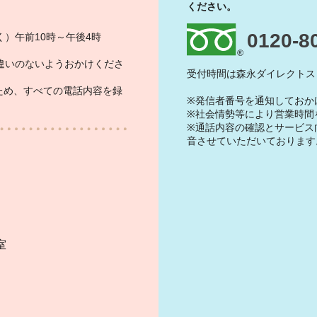
ください。
0120-8
）午前10時～午後4時
違いのないようおかけくださ
受付時間は森永ダイレクトス
ため、すべての電話内容を録
※発信者番号を通知しておか
※社会情勢等により営業時間
※通話内容の確認とサービス
音させていただいております
）
室