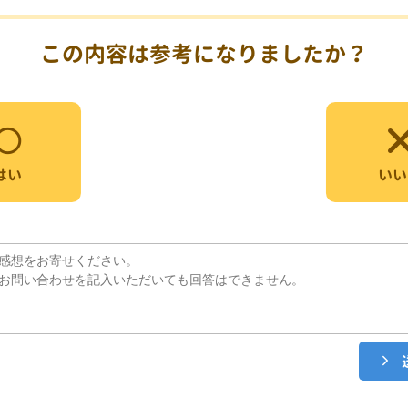
この内容は参考になりましたか？
いい
はい