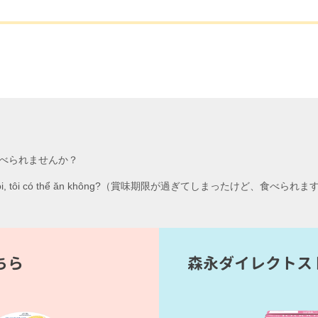
べられませんか？
ng mất rồi, tôi có thể ăn không?（賞味期限が過ぎてしまったけど、食べら
ちら
森永ダイレクトス