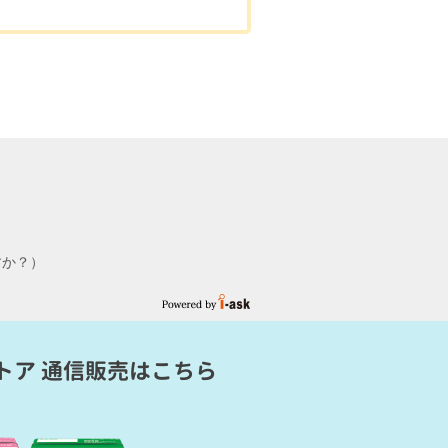
れますか？）
トア 通信販売
はこちら