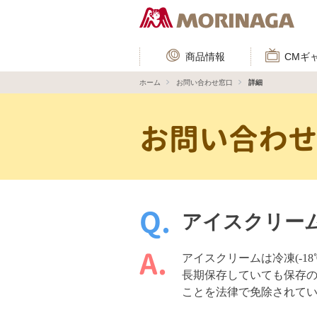
商品情報
CMギ
ホーム
お問い合わせ窓口
詳細
お問い合わ
アイスクリー
アイスクリームは冷凍(-
長期保存していても保存の
ことを法律で免除されて