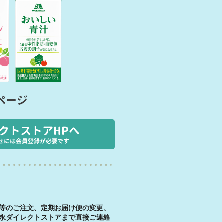
ページ
クトストアHPへ
せには会員登録が必要です
等のご注文、定期お届け便の変更、
永ダイレクトストアまで直接ご連絡