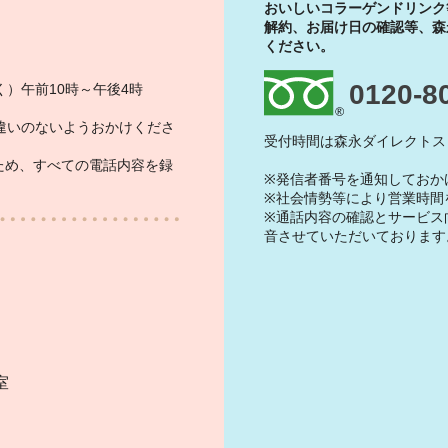
おいしいコラーゲンドリンク
解約、お届け日の確認等、森
ください。
0120-8
）午前10時～午後4時
違いのないようおかけくださ
受付時間は森永ダイレクトス
ため、すべての電話内容を録
※発信者番号を通知しておか
※社会情勢等により営業時間
※通話内容の確認とサービス
音させていただいております
）
室