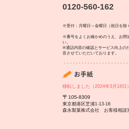
0120-560-162
※受付：月曜日～金曜日（祝日を除く
※番号をよくお確かめのうえ、お間
い。
※通話内容の確認とサービス向上の
音させていただいております。
お手紙
移転しました（2024年3月18日
105‐8309
東京都港区芝浦1‐13‐16
森永製菓株式会社 お客様相談