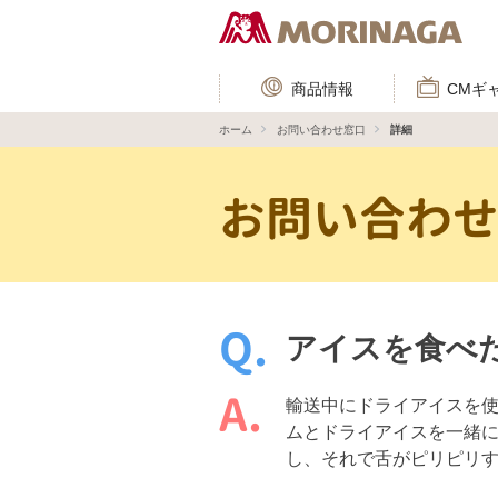
商品情報
CMギ
ホーム
お問い合わせ窓口
詳細
お問い合わ
アイスを食べ
輸送中にドライアイスを使
ムとドライアイスを一緒
し、それで舌がピリピリ