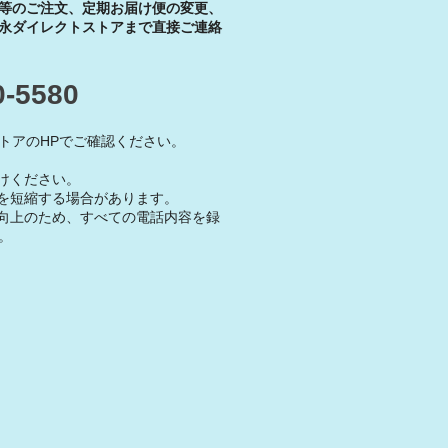
等のご注文、定期お届け便の変更、
永ダイレクトストアまで直接ご連絡
0-5580
トアのHPでご確認ください。
けください。
を短縮する場合があります。
向上のため、すべての電話内容を録
。