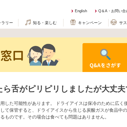
English
Q＆A・お問い合
ャラリー
知る・楽しむ
キャンペーン
サ
せ窓口
Q&Aをさがす
たら舌がピリピリしましたが大丈夫
用した可能性があります。 ドライアイスは保冷のために広く
にして保管すると、ドライアイスから生じる炭酸ガスが食品中
するものです。その場合は食べても問題はありません。