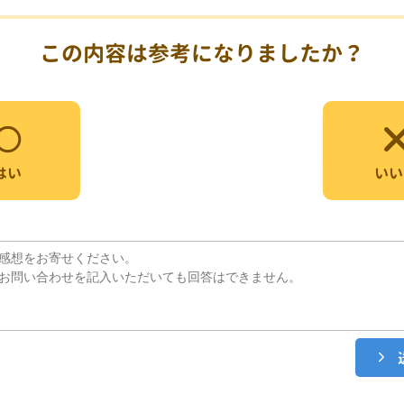
この内容は参考になりましたか？
いい
はい