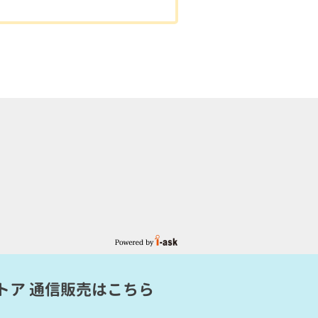
トア 通信販売
はこちら