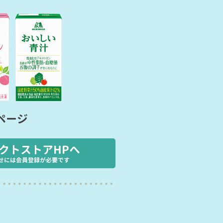
ページ
クトストアHPへ
せには会員登録が必要です