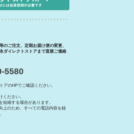
せには会員登録が必要です
等のご注文、定期お届け便の変更、
永ダイレクトストアまで直接ご連絡
0-5580
トアのHPでご確認ください。
けください。
を短縮する場合があります。
向上のため、すべての電話内容を録
。