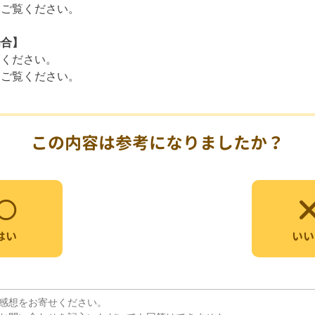
をご覧ください。
場合】
覧ください。
をご覧ください。
この内容は参考になりましたか？
いい
はい