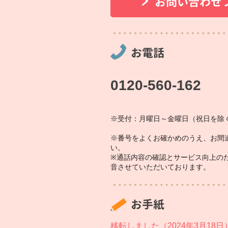
お問い合わせ
お電話
0120-560-162
※受付：月曜日～金曜日（祝日を除く
※番号をよくお確かめのうえ、お間
い。
※通話内容の確認とサービス向上の
音させていただいております。
お手紙
移転しました（2024年3月18日