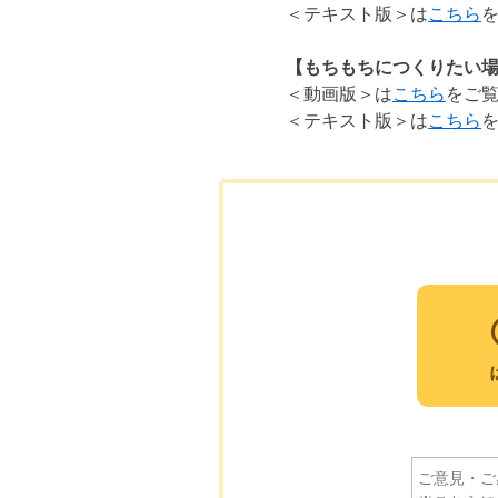
＜テキスト版＞は
こちら
【もちもちにつくりたい
＜動画版＞は
こちら
をご
＜テキスト版＞は
こちら