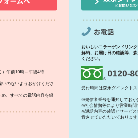
フォームへ
※お問い合わ
お電話
おいしいコラーゲンドリンク
解約、お届け日の確認等、森
ください。
0120-8
）午前10時～午後4時
違いのないようおかけくださ
受付時間は森永ダイレクトス
ため、すべての電話内容を録
※発信者番号を通知しておか
※社会情勢等により営業時間
※通話内容の確認とサービス
音させていただいております
）