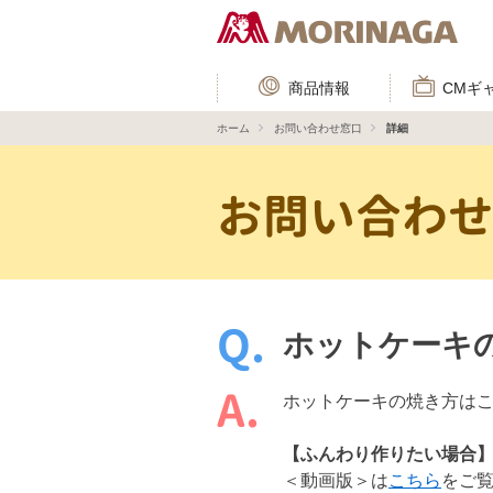
商品情報
CMギ
ホーム
お問い合わせ窓口
詳細
お問い合わ
ホットケーキ
ホットケーキの焼き方は
【ふんわり作りたい場合
＜動画版＞は
こちら
をご