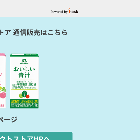
トア 通信販売
はこちら
ページ
クトストアHPへ