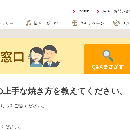
English
Q＆A・お問い合
ャラリー
知る・楽しむ
キャンペーン
サ
せ窓口
Q&Aをさがす
の上手な焼き方を教えてください。
こちらをご覧ください。
】
覧ください。