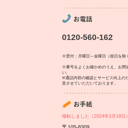
お電話
0120-560-162
※受付：月曜日～金曜日（祝日を除く
※番号をよくお確かめのうえ、お間
い。
※通話内容の確認とサービス向上の
音させていただいております。
お手紙
移転しました（2024年3月18日
105‐8309