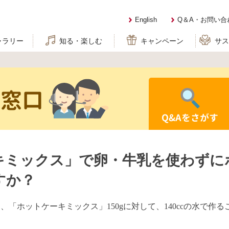
English
Q＆A・お問い合
ャラリー
知る・楽しむ
キャンペーン
サ
せ窓口
Q&Aをさがす
キミックス」で卵・牛乳を使わずに
すか？
「ホットケーキミックス」150gに対して、140ccの水で作