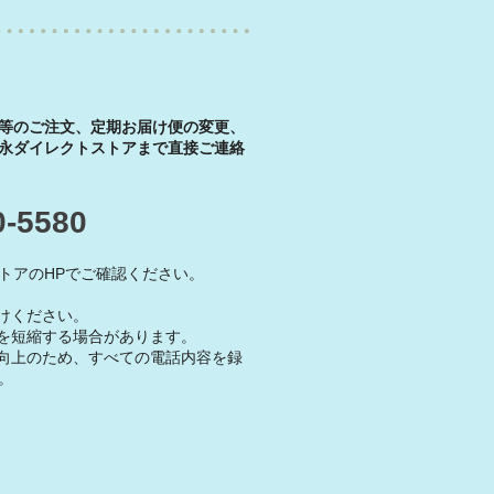
等のご注文、定期お届け便の変更、
永ダイレクトストアまで直接ご連絡
0-5580
トアのHPでご確認ください。
けください。
を短縮する場合があります。
向上のため、すべての電話内容を録
。