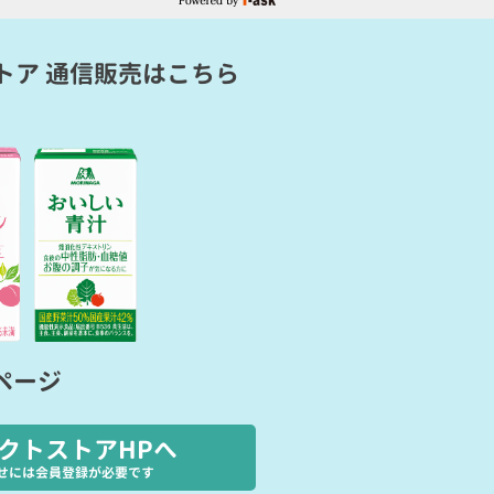
トア 通信販売
はこちら
ページ
クトストアHPへ
せには会員登録が必要です