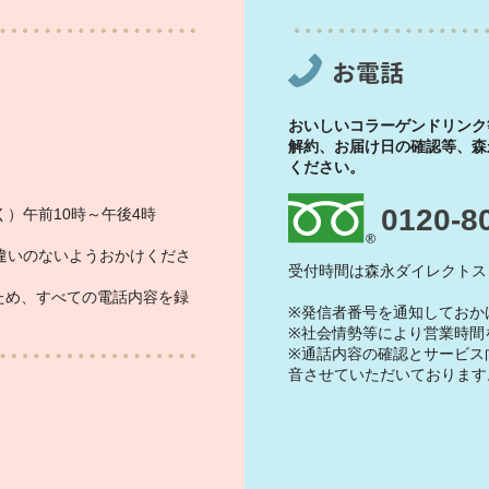
お電話
おいしいコラーゲンドリンク
解約、お届け日の確認等、森
ください。
0120-8
）午前10時～午後4時
違いのないようおかけくださ
受付時間は森永ダイレクトス
ため、すべての電話内容を録
※発信者番号を通知しておか
※社会情勢等により営業時間
※通話内容の確認とサービス
音させていただいております
）