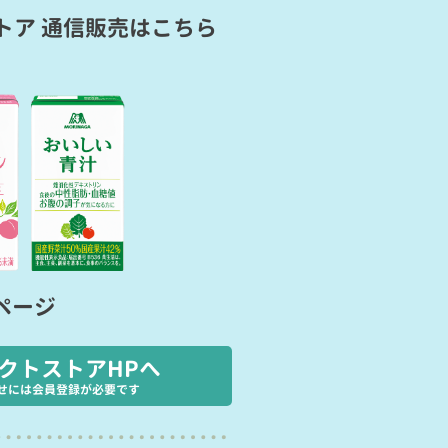
トア 通信販売
はこちら
ページ
クトストアHPへ
せには会員登録が必要です