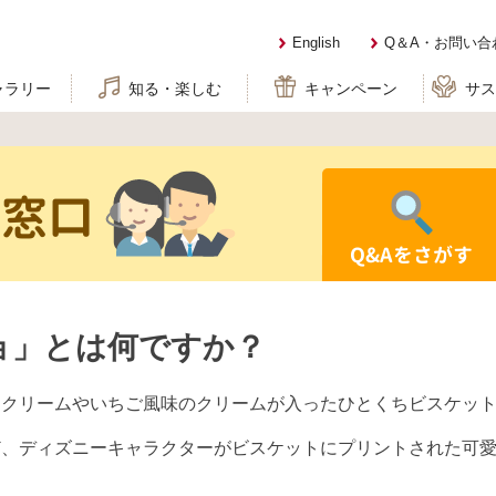
English
Q＆A・お問い合
ャラリー
知る・楽しむ
キャンペーン
サ
せ窓口
Q&Aをさがす
ョ」とは何ですか？
コクリームやいちご風味のクリームが入ったひとくちビスケッ
ど、ディズニーキャラクターがビスケットにプリントされた可