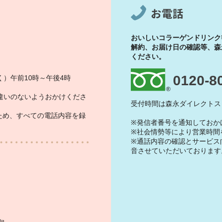
お電話
おいしいコラーゲンドリンク
解約、お届け日の確認等、森
ください。
0120-8
）午前10時～午後4時
違いのないようおかけくださ
受付時間は森永ダイレクトス
ため、すべての電話内容を録
※発信者番号を通知しておか
※社会情勢等により営業時間
※通話内容の確認とサービス
音させていただいております
）