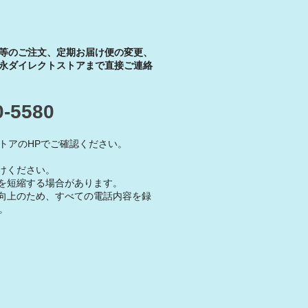
等のご注文、定期お届け便の変更、
永ダイレクトストアまで直接ご連絡
0-5580
トアのHPでご確認ください。
けください。
を短縮する場合があります。
向上のため、すべての電話内容を録
。