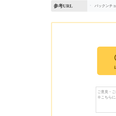
参考URL
パックンチ