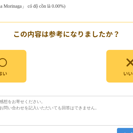
ủa Morinaga」 có độ cồn là 0.00%)
この内容は参考になりましたか？
いい
はい