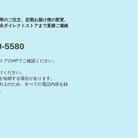
等のご注文、定期お届け便の変更、
永ダイレクトストアまで直接ご連絡
0-5580
トアのHPでご確認ください。
けください。
を短縮する場合があります。
向上のため、すべての電話内容を録
。