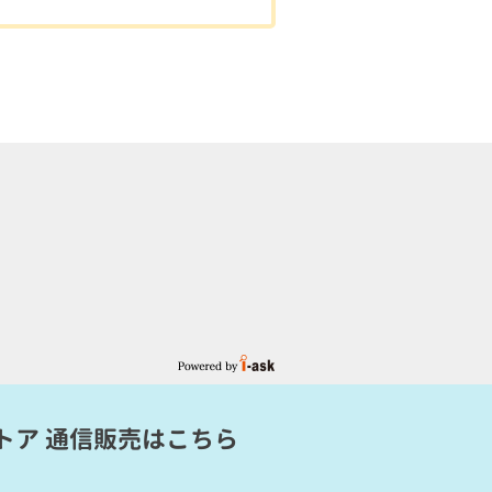
トア 通信販売
はこちら