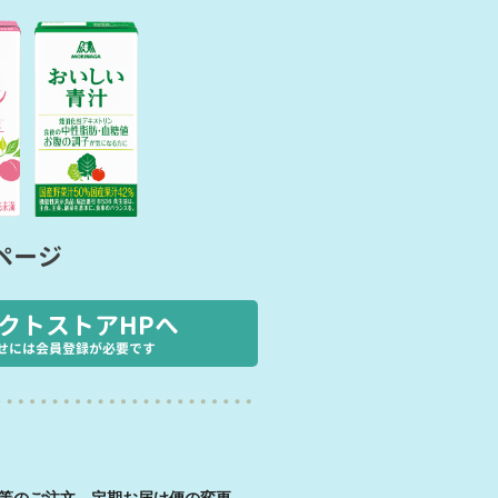
ページ
クトストアHPへ
せには会員登録が必要です