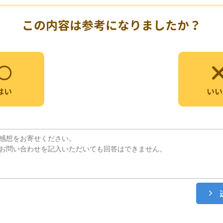
この内容は参考になりましたか？
いい
はい