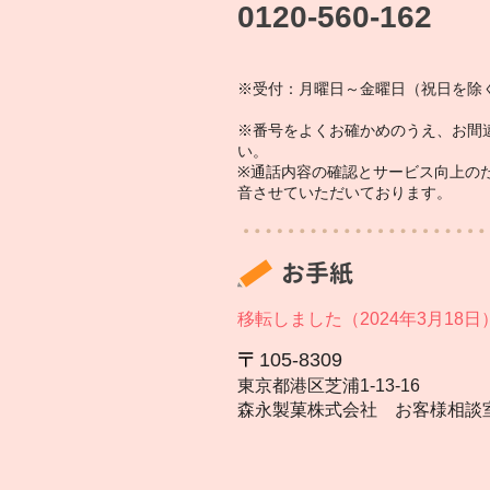
0120-560-162
※受付：月曜日～金曜日（祝日を除く
※番号をよくお確かめのうえ、お間
い。
※通話内容の確認とサービス向上の
音させていただいております。
お手紙
移転しました（2024年3月18日
105‐8309
東京都港区芝浦1‐13‐16
森永製菓株式会社 お客様相談