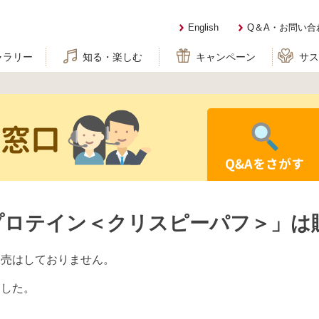
English
Q＆A・お問い合
ャラリー
知る・楽しむ
キャンペーン
サ
せ窓口
Q&Aをさがす
ラプロテイン＜クリスピーパフ＞」は
・販売はしておりません。
ました。