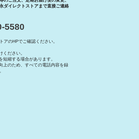
等のご注文、定期お届け便の変更、
永ダイレクトストアまで直接ご連絡
0-5580
トアのHPでご確認ください。
けください。
を短縮する場合があります。
向上のため、すべての電話内容を録
。