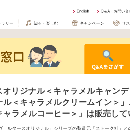
English
Q＆A・お問い合
ャラリー
知る・楽しむ
キャンペーン
サ
せ窓口
Q&Aをさがす
スオリジナル＜キャラメルキャンデ
ナル＜キャラメルクリームイン＞」
キャラメルコーヒー＞」は販売して
、「ヴェルタースオリジナル」シリーズの製造元「ストーク社」