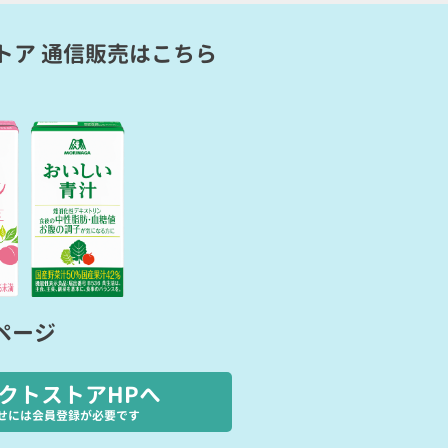
トア 通信販売
はこちら
ページ
クトストアHPへ
せには会員登録が必要です