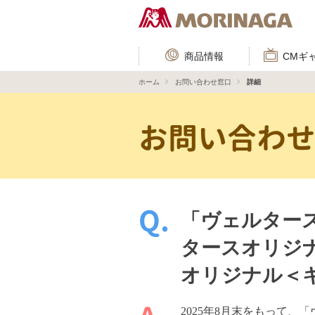
商品情報
CMギ
ホーム
お問い合わせ窓口
詳細
お問い合わ
「ヴェルター
タースオリジ
オリジナル＜
2025年8月末をもって