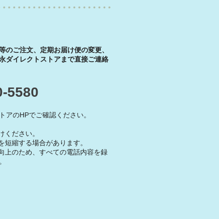
等のご注文、定期お届け便の変更、
永ダイレクトストアまで直接ご連絡
0-5580
トアのHPでご確認ください。
けください。
を短縮する場合があります。
向上のため、すべての電話内容を録
。