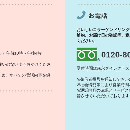
お電話
おいしいコラーゲンドリンク
解約、お届け日の確認等、森
ください。
0120-8
）午前10時～午後4時
違いのないようおかけくださ
受付時間は森永ダイレクトス
ため、すべての電話内容を録
※発信者番号を通知しておか
※社会情勢等により営業時間
※通話内容の確認とサービス
音させていただいております
）