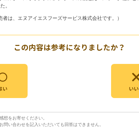
した。
規販売者は、エヌアイエスフーズサービス株式会社です。）
この内容は参考になりましたか？
いい
はい