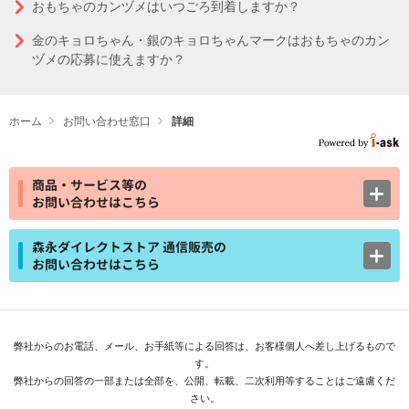
おもちゃのカンヅメはいつごろ到着しますか？
金のキョロちゃん・銀のキョロちゃんマークはおもちゃのカン
ヅメの応募に使えますか？
ホーム
お問い合わせ窓口
詳細
商品・サービス等の
お問い合わせはこちら
森永ダイレクトストア 通信販売の
お問い合わせはこちら
弊社からのお電話、メール、お手紙等による回答は、お客様個人へ差し上げるもので
す。
弊社からの回答の一部または全部を、公開、転載、二次利用等することはご遠慮くだ
さい。