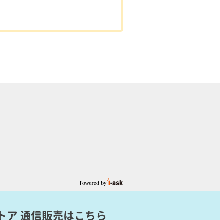
トア 通信販売
はこちら