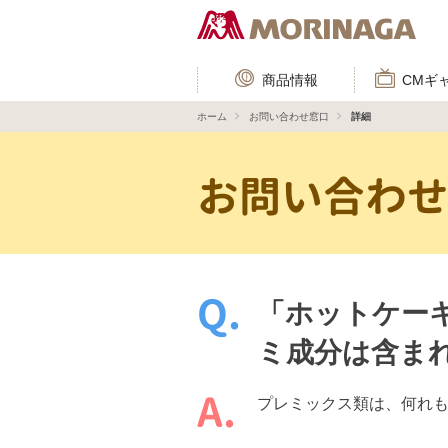
商品情報
CMギ
ホーム
お問い合わせ窓口
詳細
お問い合わ
「ホットケー
ミ成分は含ま
プレミックス類は、何れ