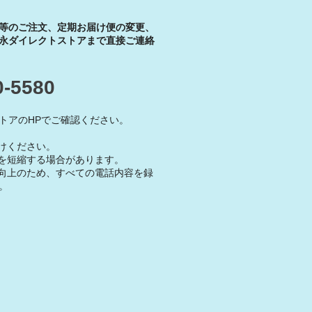
等のご注文、定期お届け便の変更、
永ダイレクトストアまで直接ご連絡
0-5580
トアのHPでご確認ください。
けください。
を短縮する場合があります。
向上のため、すべての電話内容を録
。