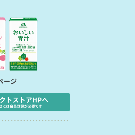
ページ
クトストアHPへ
せには会員登録が必要です