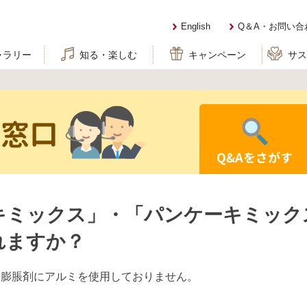
English
Q＆A・お問い合
ャラリー
知る・楽しむ
キャンペーン
サ
せ窓口
Q&Aをさがす
キミックス」・「パンケーキミック
れますか？
も膨脹剤にアルミを使用しておりません。