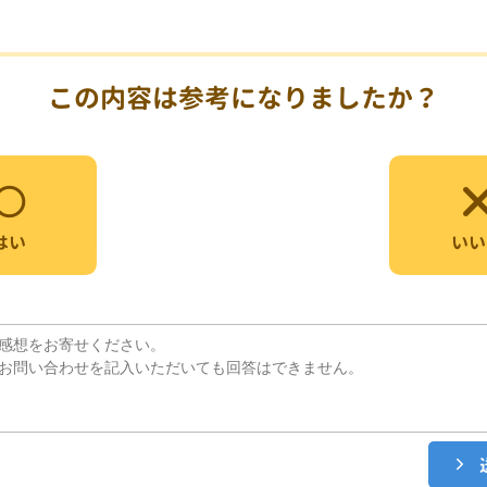
この内容は参考になりましたか？
いい
はい