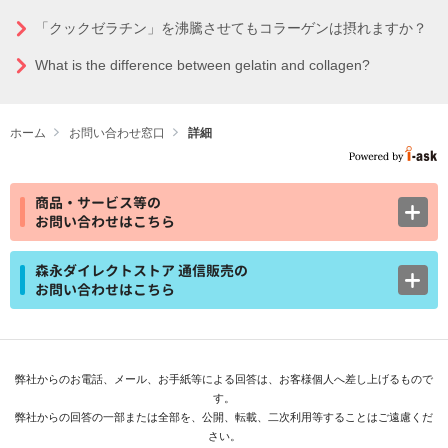
「クックゼラチン」を沸騰させてもコラーゲンは摂れますか？
What is the difference between gelatin and collagen?
ホーム
お問い合わせ窓口
詳細
商品・サービス等の
お問い合わせはこちら
森永ダイレクトストア 通信販売の
お問い合わせはこちら
弊社からのお電話、メール、お手紙等による回答は、お客様個人へ差し上げるもので
す。
弊社からの回答の一部または全部を、公開、転載、二次利用等することはご遠慮くだ
さい。