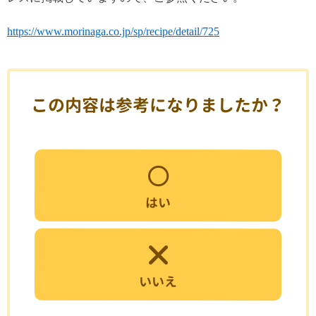
https://www.morinaga.co.jp/sp/recipe/detail/725
この内容は参考になりましたか？
はい
いいえ