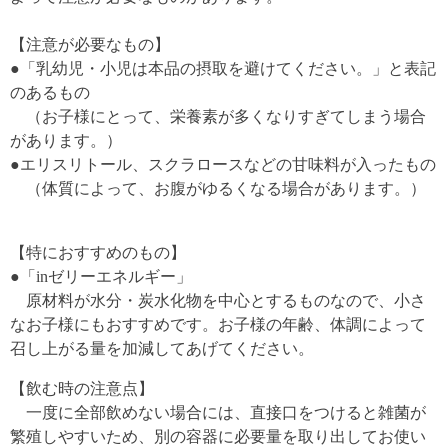
【注意が必要なもの】
●「乳幼児・小児は本品の摂取を避けてください。」と表記
のあるもの
（お子様にとって、栄養素が多くなりすぎてしまう場合
があります。）
●エリスリトール、スクラロースなどの甘味料が入ったもの
（体質によって、お腹がゆるくなる場合があります。）
【特におすすめのもの】
●「inゼリーエネルギー」
原材料が水分・炭水化物を中心とするものなので、小さ
なお子様にもおすすめです。お子様の年齢、体調によって
召し上がる量を加減してあげてください。
【飲む時の注意点】
一度に全部飲めない場合には、直接口をつけると雑菌が
繁殖しやすいため、別の容器に必要量を取り出してお使い