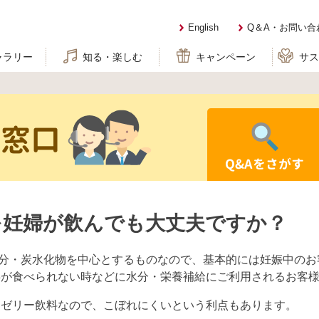
English
Q＆A・お問い合
ャラリー
知る・楽しむ
キャンペーン
サ
せ窓口
Q&Aをさがす
を妊婦が飲んでも大丈夫ですか？
水分・炭水化物を中心とするものなので、基本的には妊娠中の
事が食べられない時などに水分・栄養補給にご利用されるお客
りゼリー飲料なので、こぼれにくいという利点もあります。