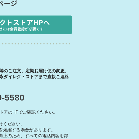
ページ
クトストアHPへ
せには会員登録が必要です
等のご注文、定期お届け便の変更、
永ダイレクトストアまで直接ご連絡
0-5580
トアのHPでご確認ください。
けください。
を短縮する場合があります。
向上のため、すべての電話内容を録