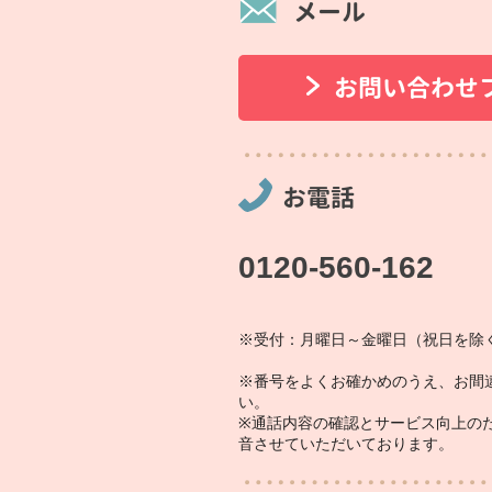
メール
お問い合わせ
お電話
0120-560-162
※受付：月曜日～金曜日（祝日を除く
※番号をよくお確かめのうえ、お間
い。
※通話内容の確認とサービス向上の
音させていただいております。