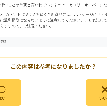
を保つことが重要と言われていますので、カロリーオーバーに
ミン」など、ビタミンAを多く含む商品には、パッケージに「ビ
性は過剰摂取にならないように注意してください。」と表記し
ありますので、ご注意ください。
品情報
この内容は参考になりましたか？
いい
はい