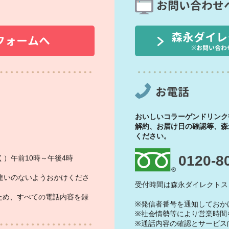
お問い合わせ
森永ダイレ
フォームへ
※お問い合わ
お電話
おいしいコラーゲンドリンク
解約、お届け日の確認等、森
ください。
0120-8
）午前10時～午後4時
違いのないようおかけくださ
受付時間は森永ダイレクトス
ため、すべての電話内容を録
※発信者番号を通知しておか
※社会情勢等により営業時間
※通話内容の確認とサービス