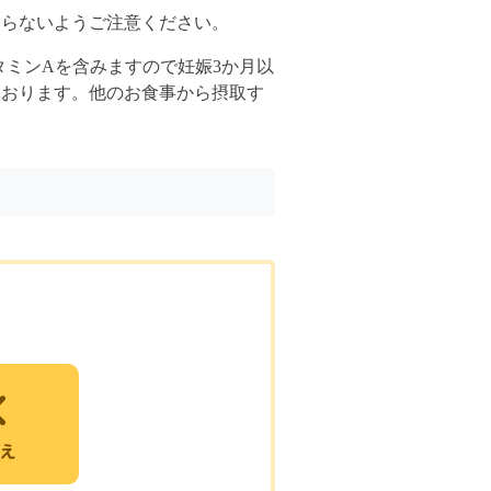
ならないようご注意ください。
タミンAを含みますので妊娠3か月以
ております。他のお食事から摂取す
え