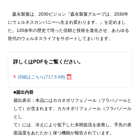
森永製菓は、2030ビジョン『森永製菓グループは、2030年
にウェルネスカンパニーへ生まれ変わります。』を定めまし
た。120余年の歴史で培った信頼と技術を進化させ、あらゆる
世代のウェルネスライフをサポートしてまいります。
詳しくはPDFをご覧ください。
詳細はこちら(717.5 KB)
■届出内容
届出表示：本品にはカカオポリフェノール（フラバノールと
して）が含まれます。カカオポリフェノール（フラバノール
とし
て）には、冷えにより低下した末梢血流を改善し、手先の表
面温度をあたたかく保つ機能が報告されています。