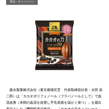
商品・キャンペーン
森永製菓株式会社（東京都港区芝 代表取締役社長・太田 栄
二郎）は「カカオポリフェノール（フラバノールとして）で血
流改善（末梢の血流を改善し手先表面を温かく保つ）」を届出
表示とした『機能性表示食品』、「カカオの力チョコレート」