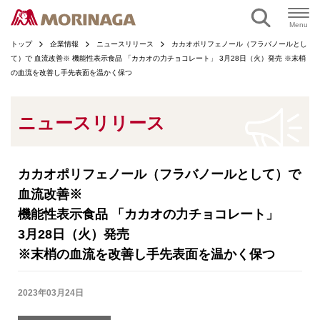
ページの本文へ
Menu
トップ
企業情報
ニュースリリース
カカオポリフェノール（フラバノールとし
て）で 血流改善※ 機能性表示食品 「カカオの力チョコレート」 3月28日（火）発売 ※末梢
の血流を改善し手先表面を温かく保つ
ニュースリリース
カカオポリフェノール（フラバノールとして）で
血流改善※
機能性表示食品 「カカオの力チョコレート」
3月28日（火）発売
※末梢の血流を改善し手先表面を温かく保つ
2023年03月24日