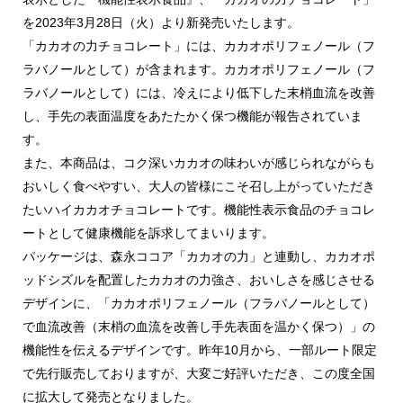
を2023年3月28日（火）より新発売いたします。
「カカオの力チョコレート」には、カカオポリフェノール（フ
ラバノールとして）が含まれます。カカオポリフェノール（フ
ラバノールとして）には、冷えにより低下した末梢血流を改善
し、手先の表面温度をあたたかく保つ機能が報告されていま
す。
また、本商品は、コク深いカカオの味わいが感じられながらも
おいしく食べやすい、大人の皆様にこそ召し上がっていただき
たいハイカカオチョコレートです。機能性表示食品のチョコレ
ートとして健康機能を訴求してまいります。
パッケージは、森永ココア「カカオの力」と連動し、カカオポ
ッドシズルを配置したカカオの力強さ、おいしさを感じさせる
デザインに、「カカオポリフェノール（フラバノールとして）
で血流改善（末梢の血流を改善し手先表面を温かく保つ）」の
機能性を伝えるデザインです。昨年10月から、一部ルート限定
で先行販売しておりますが、大変ご好評いただき、この度全国
に拡大して発売となりました。