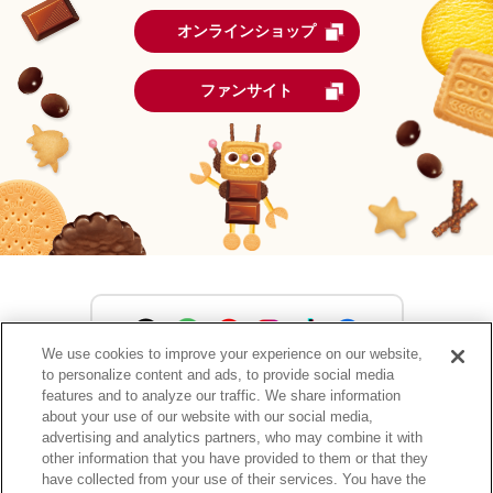
オンラインショップ
ファンサイト
We use cookies to improve your experience on our website,
to personalize content and ads, to provide social media
森永製菓公式アカウント一覧
features and to analyze our traffic. We share information
about your use of our website with our social media,
advertising and analytics partners, who may combine it with
other information that you have provided to them or that they
have collected from your use of their services. You have the
サイトマップ
RSSの配信について
プライバシーポリシー