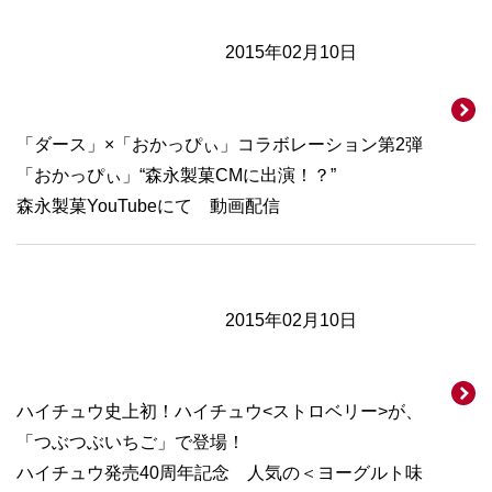
2015年02月10日
「ダース」×「おかっぴぃ」コラボレーション第2弾
「おかっぴぃ」“森永製菓CMに出演！？”
森永製菓YouTubeにて 動画配信
2015年02月10日
ハイチュウ史上初！ハイチュウ<ストロベリー>が、
「つぶつぶいちご」で登場！
ハイチュウ発売40周年記念 人気の＜ヨーグルト味