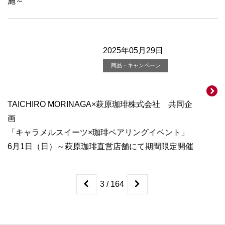
施～
2025年05月29日
商品・キャンペーン
TAICHIRO MORINAGA×萩原珈琲株式会社 共同企
画
「キャラメルスイーツ×珈琲ペアリングイベント」
6月1日（日）～萩原珈琲直営店舗にて期間限定開催
3 / 164