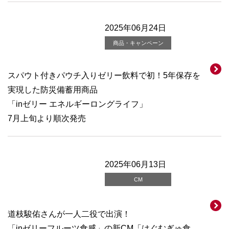
2025年06月24日
商品・キャンペーン
スパウト付きパウチ入りゼリー飲料で初！5年保存を
実現した防災備蓄用商品
「inゼリー エネルギーロングライフ」
7月上旬より順次発売
2025年06月13日
CM
道枝駿佑さんが一人二役で出演！
「inゼリーフルーツ食感」の新CM「はぐむぎゅ食