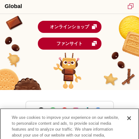
Global
オンラインショップ
ファンサイト
We use cookies to improve your experience on our website,
to personalize content and ads, to provide social media
森永製菓公式アカウント一覧
features and to analyze our traffic. We share information
about your use of our website with our social media,