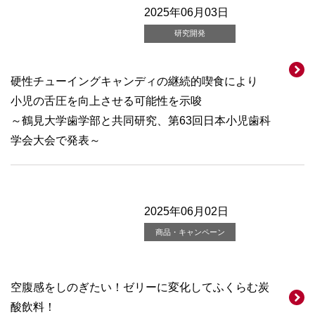
2025年06月03日
研究開発
硬性チューイングキャンディの継続的喫食により
小児の舌圧を向上させる可能性を示唆
～鶴見大学歯学部と共同研究、第63回日本小児歯科
学会大会で発表～
2025年06月02日
商品・キャンペーン
空腹感をしのぎたい！ゼリーに変化してふくらむ炭
酸飲料！