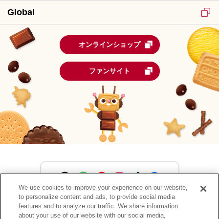
Global
オンラインショップ
ファンサイト
We use cookies to improve your experience on our website,
to personalize content and ads, to provide social media
森永製菓公式アカウント一覧
features and to analyze our traffic. We share information
about your use of our website with our social media,