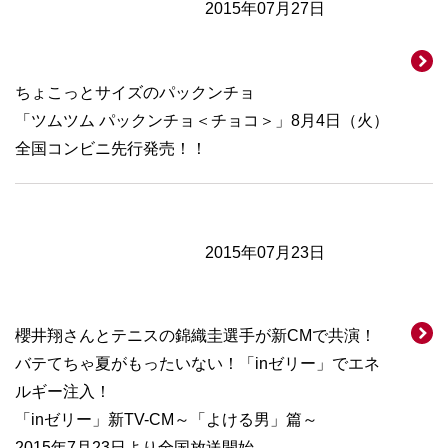
2015年07月27日
ちょこっとサイズのパックンチョ
「ツムツム パックンチョ＜チョコ＞」8月4日（火）
全国コンビニ先行発売！！
2015年07月23日
櫻井翔さんとテニスの錦織圭選手が新CMで共演！
バテてちゃ夏がもったいない！「inゼリー」でエネ
ルギー注入！
「inゼリー」新TV-CM～「よける男」篇～
2015年7月23日より全国放送開始