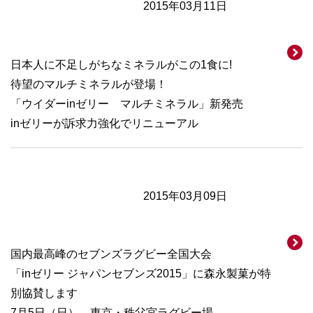
2015年03月11日
日本人に不足しがちなミネラルがこの1食に!
待望のマルチミネラルが登場！
「ウイダーinゼリー マルチミネラル」新発売
inゼリーが訴求力強化でリニューアル
2015年03月09日
国内最高峰のセブンズラグビー全国大会
「inゼリー ジャパンセブンズ2015」に森永製菓が特
別協賛します
7月5日（日） 東京・秩父宮ラグビー場