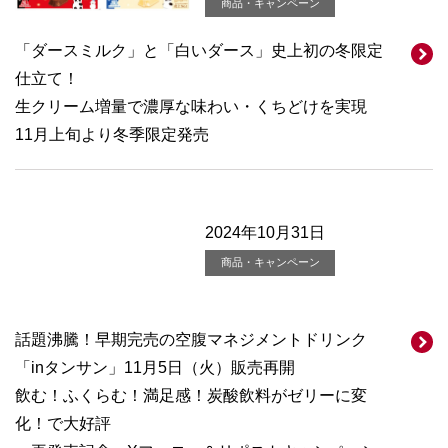
商品・キャンペーン
「ダースミルク」と「白いダース」史上初の冬限定
仕立て！
生クリーム増量で濃厚な味わい・くちどけを実現
11月上旬より冬季限定発売
2024年10月31日
商品・キャンペーン
話題沸騰！早期完売の空腹マネジメントドリンク
「inタンサン」11月5日（火）販売再開
飲む！ふくらむ！満足感！炭酸飲料がゼリーに変
化！で大好評