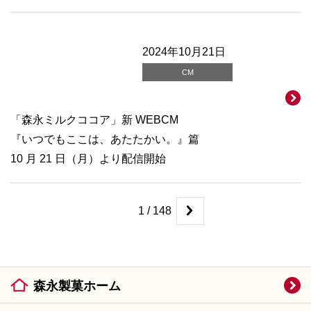
2024年10月21日
CM
「森永ミルクココア」新 WEBCM
『いつでもここは、あたたかい。』篇
10 月 21 日（月）より配信開始
1 / 148
森永製菓ホーム