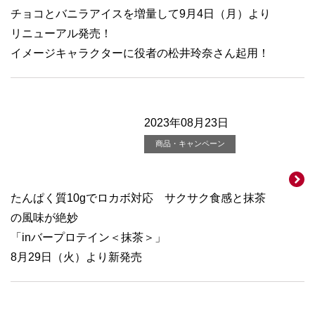
チョコとバニラアイスを増量して9月4日（月）より
リニューアル発売！
イメージキャラクターに役者の松井玲奈さん起用！
2023年08月23日
商品・キャンペーン
たんぱく質10gでロカボ対応 サクサク食感と抹茶
の風味が絶妙
「inバープロテイン＜抹茶＞」
8月29日（火）より新発売