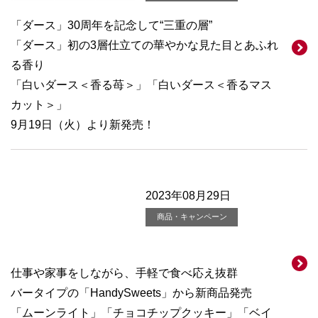
「ダース」30周年を記念して“三重の層”
「ダース」初の3層仕立ての華やかな見た目とあふれ
る香り
「白いダース＜香る苺＞」「白いダース＜香るマス
カット＞」
9月19日（火）より新発売！
2023年08月29日
商品・キャンペーン
仕事や家事をしながら、手軽で食べ応え抜群
バータイプの「HandySweets」から新商品発売
「ムーンライト」「チョコチップクッキー」「ベイ