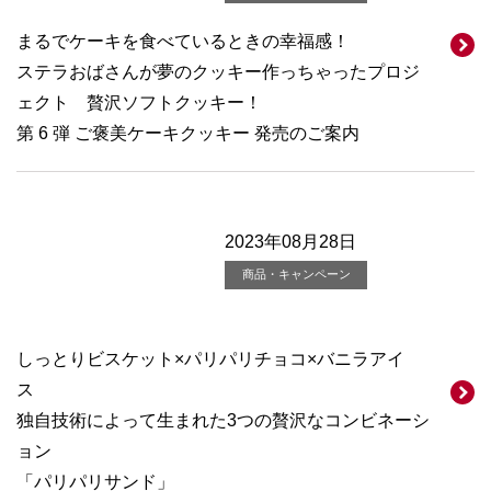
まるでケーキを食べているときの幸福感！
ステラおばさんが夢のクッキー作っちゃったプロジ
ェクト 贅沢ソフトクッキー！
第 6 弾 ご褒美ケーキクッキー 発売のご案内
2023年08月28日
商品・キャンペーン
しっとりビスケット×パリパリチョコ×バニラアイ
ス
独自技術によって生まれた3つの贅沢なコンビネーシ
ョン
「パリパリサンド」